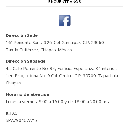
ENCUÉNTRANOS
Dirección Sede
16ª Poniente Sur # 326. Col. Xamaipak. C.P. 29060
Tuxtla Gutiérrez, Chiapas. México
Dirección Subsede
4a. Calle Poniente No. 34, Edificio: Esperanza 34 interior:
1er. Piso, oficina No. 9 Col. Centro. C.P. 30700, Tapachula
Chiapas.
Horario de atención
Lunes a viernes: 9:00 a 15:00 y de 18:00 a 20:00 hrs.
R.F.C.
SPA790407AY5