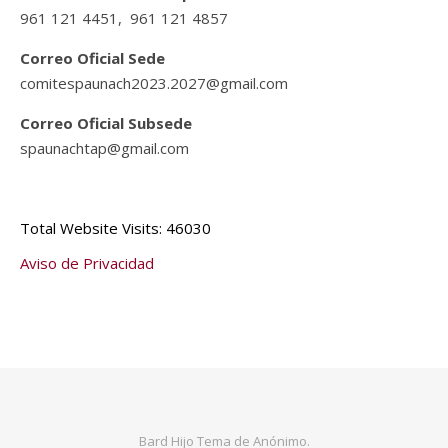
961 121 4451, 961 121 4857
Correo Oficial Sede
comitespaunach2023.2027@gmail.com
Correo Oficial Subsede
spaunachtap@gmail.com
Total Website Visits: 46030
Aviso de Privacidad
Bard Hijo Tema de
Anónimo.