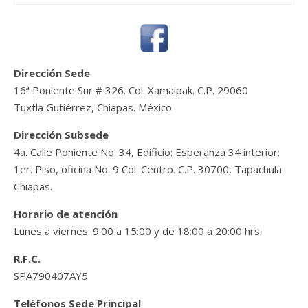
Dirección Sede
16ª Poniente Sur # 326. Col. Xamaipak. C.P. 29060
Tuxtla Gutiérrez, Chiapas. México
Dirección Subsede
4a. Calle Poniente No. 34, Edificio: Esperanza 34 interior:
1er. Piso, oficina No. 9 Col. Centro. C.P. 30700, Tapachula
Chiapas.
Horario de atención
Lunes a viernes: 9:00 a 15:00 y de 18:00 a 20:00 hrs.
R.F.C.
SPA790407AY5
Teléfonos Sede Principal