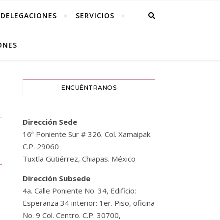
DELEGACIONES
SERVICIOS
ONES
ENCUÉNTRANOS
Dirección Sede
16ª Poniente Sur # 326. Col. Xamaipak.
C.P. 29060
Tuxtla Gutiérrez, Chiapas. México
Dirección Subsede
4a. Calle Poniente No. 34, Edificio:
Esperanza 34 interior: 1er. Piso, oficina
No. 9 Col. Centro. C.P. 30700,