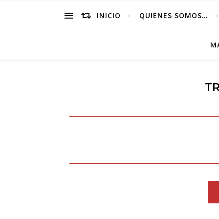
INICIO
QUIENES SOMOS…
M
T