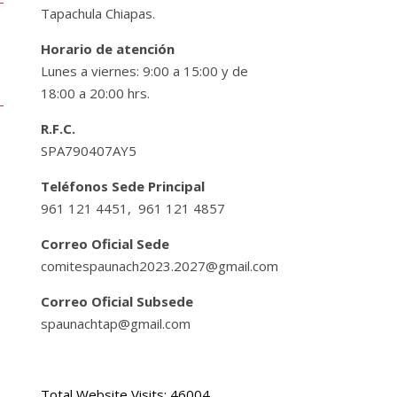
Tapachula Chiapas.
Horario de atención
Lunes a viernes: 9:00 a 15:00 y de
18:00 a 20:00 hrs.
R.F.C.
SPA790407AY5
Teléfonos Sede Principal
961 121 4451, 961 121 4857
Correo Oficial Sede
comitespaunach2023.2027@gmail.com
Correo Oficial Subsede
spaunachtap@gmail.com
Total Website Visits: 46004